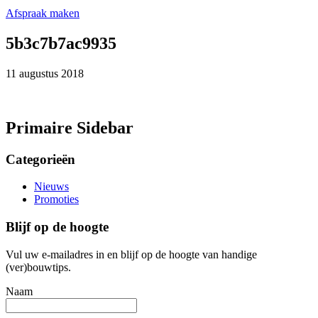
Afspraak maken
5b3c7b7ac9935
11 augustus 2018
Primaire Sidebar
Categorieën
Nieuws
Promoties
Blijf op de hoogte
Vul uw e-mailadres in en blijf op de hoogte van handige
(ver)bouwtips.
Naam